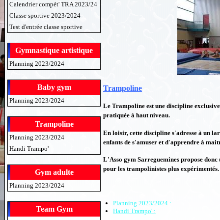
Calendrier compét' TRA 2023/24
Classe sportive 2023/2024
Test d'entrée classe sportive
Gymnastique artistique
Planning 2023/2024
Baby gym
Trampoline
Planning 2023/2024
Le Trampoline est une discipline exclusiv
pratiquée à haut niveau.
Trampoline
En loisir, cette discipline s'adresse à un l
Planning 2023/2024
enfants de s'amuser et d'apprendre à maitr
Handi Trampo'
L'Asso gym Sarreguemines propose donc une
pour les trampolinistes plus expérimentés.
Gym adulte
Planning 2023/2024
Planning 2023/2024 :
Team Gym
Handi Trampo' :