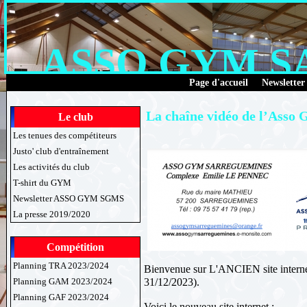
ASSO GYM 
Page d'accueil
Newsletter
La chaîne vidéo de l’Asso
Le club
Les tenues des compétiteurs
Justo' club d'entraînement
Les activités du club
T-shirt du GYM
Newsletter ASSO GYM SGMS
La presse 2019/2020
Compétition
Planning TRA 2023/2024
Bienvenue sur L'ANCIEN site interne
31/12/2023).
Planning GAM 2023/2024
Planning GAF 2023/2024
Voici le nouveau site internet :