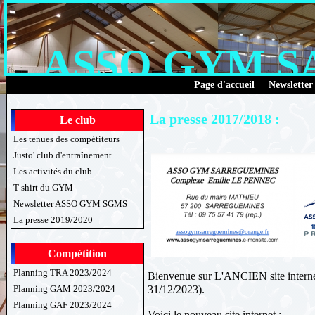
ASSO GYM 
Page d'accueil
Newsletter
La presse 2017/2018 :
Le club
Les tenues des compétiteurs
Justo' club d'entraînement
Les activités du club
T-shirt du GYM
Newsletter ASSO GYM SGMS
La presse 2019/2020
Compétition
Planning TRA 2023/2024
Bienvenue sur L'ANCIEN site interne
31/12/2023).
Planning GAM 2023/2024
Planning GAF 2023/2024
Voici le nouveau site internet :