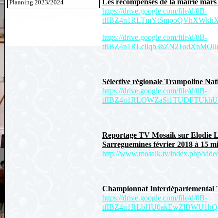
Les récompenses de la mairie mars
Planning 2023/2024
https://drive.google.com/file/d/0B-
tfIBZ4n1RLTmYtSmpoQVhXWkhXa
https://drive.google.com/file/d/0B-
tfIBZ4n1RLcllqb3hZN21odXhMQl
Sélective régionale Trampoline Nati
https://drive.google.com/file/d/0B-
tfIBZ4n1RLOWZaSi1TUDFTUkhUM
Reportage TV Mosaik sur Elodie 
Sarreguemines février 2018 à 15 mi
http://www.mosaik.tv/index.php/video/
Championnat Interdépartemen​tal 
https://drive.google.com/file/d/0B-
tfIBZ4n1RLbHU0akEwZlBWU1hQ