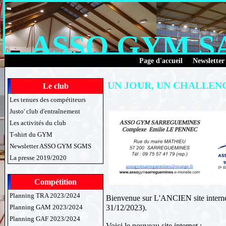
ASSO GYM 
Page d'accueil
Newsletter
UN JOUR, UN CHALLENG
Le club
Les tenues des compétiteurs
Justo' club d'entraînement
Les activités du club
T-shirt du GYM
Newsletter ASSO GYM SGMS
La presse 2019/2020
Compétition
Planning TRA 2023/2024
Bienvenue sur L'ANCIEN site interne
31/12/2023).
Planning GAM 2023/2024
Planning GAF 2023/2024
Voici le nouveau site internet :