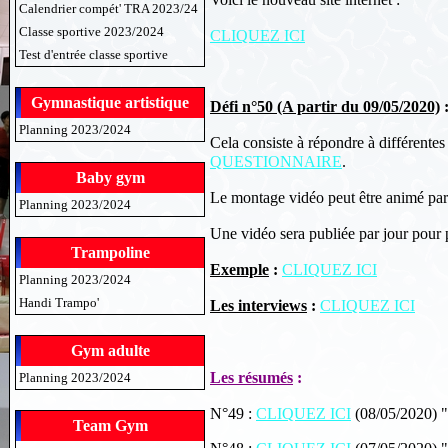
Calendrier compét' TRA 2023/24
Classe sportive 2023/2024
CLIQUEZ ICI
Test d'entrée classe sportive
Gymnastique artistique
Défi n°50 (A partir du 09/05/2020)
Planning 2023/2024
Cela consiste à répondre à différentes
QUESTIONNAIRE
.
Baby gym
Le montage vidéo peut être animé par
Planning 2023/2024
Une vidéo sera publiée par jour pour p
Trampoline
Exemple
:
CLIQUEZ ICI
Planning 2023/2024
Handi Trampo'
Les interviews
:
CLIQUEZ ICI
Gym adulte
Les résumés
:
Planning 2023/2024
N°49 :
CLIQUEZ ICI
(08/05/2020) 
Team Gym