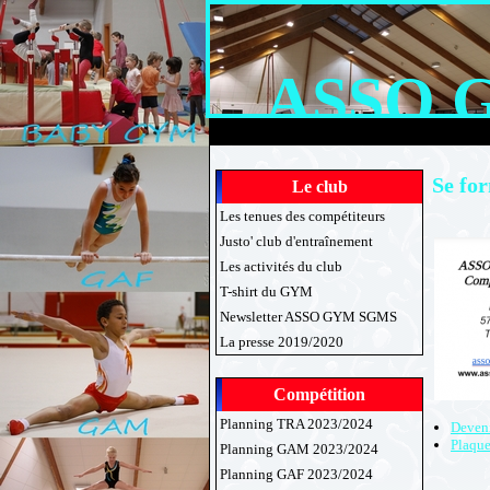
ASSO 
Se fo
Le club
Les tenues des compétiteurs
Justo' club d'entraînement
Les activités du club
T-shirt du GYM
Newsletter ASSO GYM SGMS
La presse 2019/2020
Compétition
Planning TRA 2023/2024
Deveni
Plaque
Planning GAM 2023/2024
Planning GAF 2023/2024