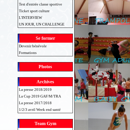
Test d'entrée classe sportive
Ticket sport culture
L'INTERVIEW
UN JOUR, UN CHALLENGE
Se former
Devenir bénévole
Formations
Photos
Archives
La presse 2018/2019
La Cup 2019 GAF/M/TRA
La presse 2017/2018
1/2/3 avril Week end santé
Team Gym