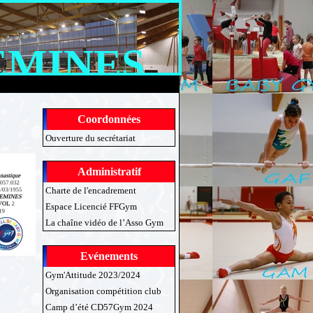
EMINES
Coordonnées
Ouverture du secrétariat
Administratif
Charte de l'encadrement
Espace Licencié FFGym
La chaîne vidéo de l’Asso Gym
Evénements
Gym'Attitude 2023/2024
Organisation compétition club
Camp d’été CD57Gym 2024