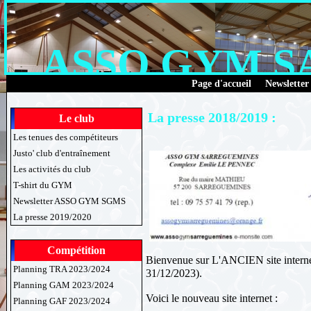
ASSO GYM 
Page d'accueil
Newsletter
La presse 2018/2019 :
Le club
Les tenues des compétiteurs
Justo' club d'entraînement
Les activités du club
T-shirt du GYM
Newsletter ASSO GYM SGMS
La presse 2019/2020
Compétition
Bienvenue sur L'ANCIEN site interne
Planning TRA 2023/2024
31/12/2023).
Planning GAM 2023/2024
Voici le nouveau site internet :
Planning GAF 2023/2024