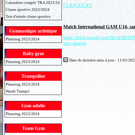
Calendrier compét' TRA 2023/24
CLIQUEZ ICI
Classe sportive 2023/2024
Test d'entrée classe sportive
Match International GAM U16, sa
Gymnastique artistique
https://drive.google.com/file
Planning 2023/2024
usp=sharing
Baby gym
Date de dernière mise à jour : 11/01/20
Planning 2023/2024
Trampoline
Planning 2023/2024
Handi Trampo'
Gym adulte
Planning 2023/2024
Team Gym