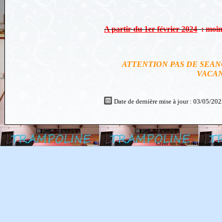
A partir du 1er février 2024
: moins
ATTENTION PAS DE SEAN
VACAN
Date de dernière mise à jour : 03/05/20
Créer un site internet avec e