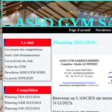
ASSO GYM 
Page d'accueil
Newsletter
Planning 2023/2024 :
Le club
Les tenues des compétiteurs
Justo' club d'entraînement
Les activités du club
T-shirt du GYM
Newsletter ASSO GYM SGMS
La presse 2019/2020
Compétition
Planning TRA 2023/2024
Bienvenue sur L'ANCIEN site interne
31/12/2023).
Planning GAM 2023/2024
Planning GAF 2023/2024
Voici le nouveau site internet :