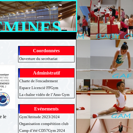
EMINES
Coordonnées
Ouverture du secrétariat
Administratif
Charte de l'encadrement
Espace Licencié FFGym
La chaîne vidéo de l’Asso Gym
Evénements
e le
Gym'Attitude 2023/2024
Organisation compétition club
Camp d’été CD57Gym 2024