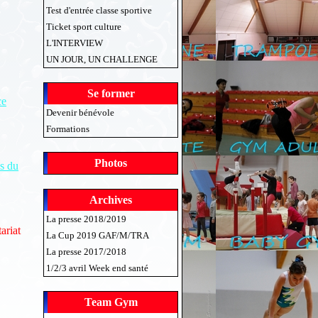
Test d'entrée classe sportive
Ticket sport culture
L'INTERVIEW
UN JOUR, UN CHALLENGE
Se former
ce
Devenir bénévole
Formations
Photos
s du
Archives
La presse 2018/2019
ariat
La Cup 2019 GAF/M/TRA
La presse 2017/2018
1/2/3 avril Week end santé
Team Gym