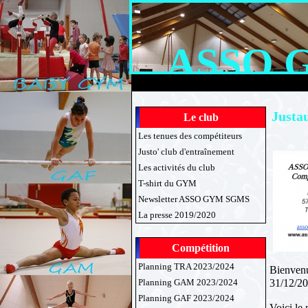
ASSO 
Justa
Le club
Les tenues des compétiteurs
Justo' club d'entraînement
Les activités du club
T-shirt du GYM
Newsletter ASSO GYM SGMS
La presse 2019/2020
Compétition
Planning TRA 2023/2024
Bienvenu
31/12/20
Planning GAM 2023/2024
Planning GAF 2023/2024
Voici le 