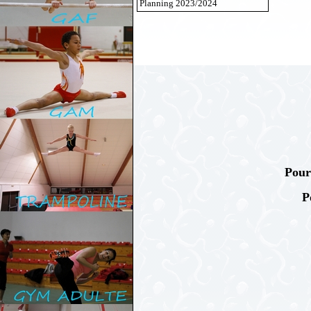
Planning 2023/2024
Pou
P