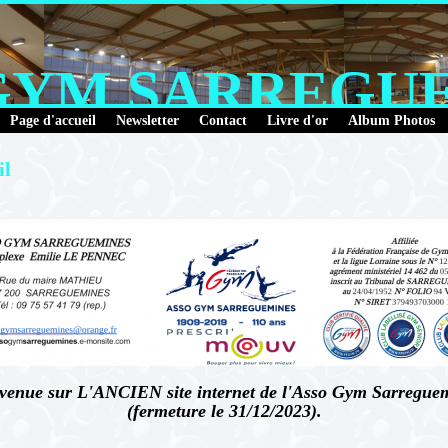
GYM SARREGU
Page d'accueil
Newsletter
Contact
Livre d'or
Album Photos
il
venue sur L'ANCIEN site internet de l'Asso Gym Sarregue
(fermeture le 31/12/2023).