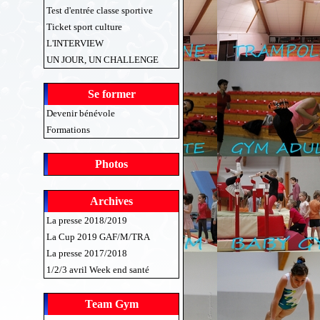
Test d'entrée classe sportive
Ticket sport culture
L'INTERVIEW
UN JOUR, UN CHALLENGE
Se former
Devenir bénévole
Formations
Photos
Archives
La presse 2018/2019
La Cup 2019 GAF/M/TRA
La presse 2017/2018
1/2/3 avril Week end santé
Team Gym