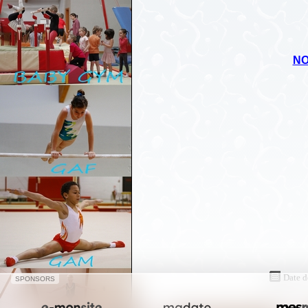
NO
Date d
SPONSORS