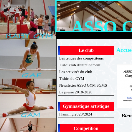
ASSO 
Accue
Le club
Les tenues des compétiteurs
Justo' club d'entraînement
Les activités du club
T-shirt du GYM
Newsletter ASSO GYM SGMS
La presse 2019/2020
Gymnastique artistique
Planning 2023/2024
Bien
Compétition