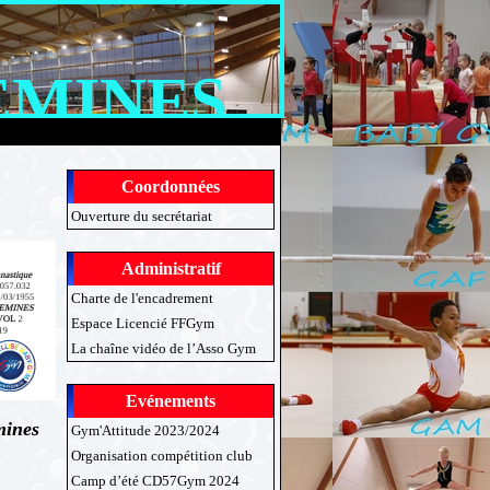
EMINES
Coordonnées
Ouverture du secrétariat
Administratif
Charte de l'encadrement
Espace Licencié FFGym
La chaîne vidéo de l’Asso Gym
Evénements
mines
Gym'Attitude 2023/2024
Organisation compétition club
Camp d’été CD57Gym 2024