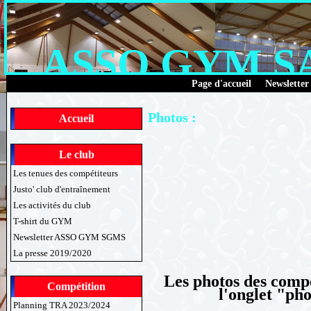
ASSO GYM 
Page d'accueil
Newsletter
Photos :
Accueil
Le club
Les tenues des compétiteurs
Justo' club d'entraînement
Les activités du club
T-shirt du GYM
Newsletter ASSO GYM SGMS
La presse 2019/2020
Les photos des compé
Compétition
l'onglet "pho
Planning TRA 2023/2024