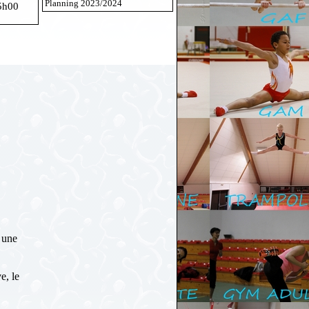
Planning 2023/2024
5h00
, une
e, le