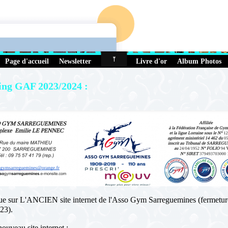
GYM SARREGU
Page d'accueil
Newsletter
Contact
Livre d'or
Album Photos
ing GAF 2023/2024 :
e sur L'ANCIEN site internet de l'Asso Gym Sarreguemines (fermetur
23).
nouveau site internet :