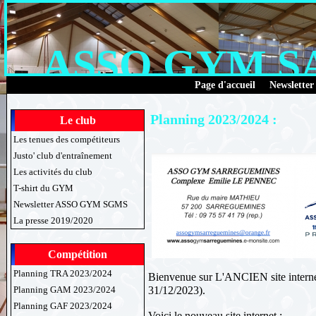
ASSO GYM 
Page d'accueil
Newsletter
Planning 2023/2024 :
Le club
Les tenues des compétiteurs
Justo' club d'entraînement
Les activités du club
T-shirt du GYM
Newsletter ASSO GYM SGMS
La presse 2019/2020
Compétition
Planning TRA 2023/2024
Bienvenue sur L'ANCIEN site interne
31/12/2023).
Planning GAM 2023/2024
Planning GAF 2023/2024
Voici le nouveau site internet :