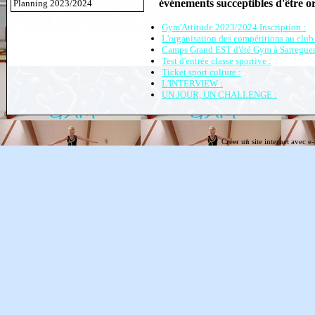
événements succeptibles d'être or
Planning 2023/2024
Gym'Attitude 2023/2024 Inscription :
L'organisation des compétitions au club 
Camps Grand EST d'été Gym à Sarregue
Test d'entrée classe sportive :
Ticket sport culture :
L'INTERVIEW :
UN JOUR, UN CHALLENGE :
Créer un site internet avec e