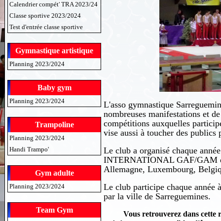
Calendrier compét' TRA 2023/24
Classe sportive 2023/2024
Test d'entrée classe sportive
Gymnastique artistique
Planning 2023/2024
Baby gym
Planning 2023/2024
L'asso gymnastique Sarreguemines
nombreuses manifestations et de
compétitions auxquelles particip
Trampoline
vise aussi à toucher des publics 
Planning 2023/2024
Le club a organisé chaque année
Handi Trampo'
INTERNATIONAL GAF/GAM et TR
Allemagne, Luxembourg, Belgiqu
Gym adulte
Le club participe chaque année à 
Planning 2023/2024
par la ville de Sarreguemines.
Team Gym
Vous retrouverez dans cette 