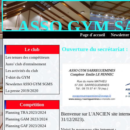
ASSO GYM 
Page d'accueil
Newsletter
Ouverture du secrétariat :
Le club
Les tenues des compétiteurs
Justo' club d'entraînement
Les activités du club
T-shirt du GYM
Newsletter ASSO GYM SGMS
La presse 2019/2020
Compétition
Planning TRA 2023/2024
Bienvenue sur L'ANCIEN site interne
31/12/2023).
Planning GAM 2023/2024
Planning GAF 2023/2024
Voici le nouveau site internet :