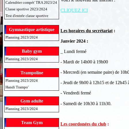
Calendrier compét' TRA 2023/24
Classe sportive 2023/2024
CLIQUEZ ICI
Test d'entrée classe sportive
Gymnastique artistique
Les horaires du secrétariat
:
Planning 2023/2024
Janvier 2024 :
Baby gym
_ Lundi fermé
Planning 2023/2024
-
Mardi de 14h00 à 19h00
- Mercredi (en semaine paire) de 10h
Trampoline
Planning 2023/2024
- Jeudi de 9h00 à 12h15 et de 12h45
Handi Trampo'
- Vendredi fermé
Gym adulte
- Samedi de 10h30 à 11h30.
Planning 2023/2024
Team Gym
Les coordonées du club
: