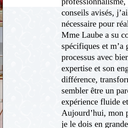
professionnalisme, s
conseils avisés, j’a
nécessaire pour réa
Mme Laube a su co
spécifiques et m’a 
processus avec bien
expertise et son en
différence, transfo
sembler être un pa
expérience fluide et
Aujourd’hui, mon pr
je le dois en grande