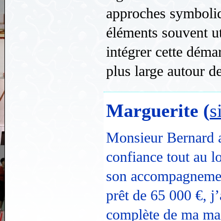
approches symboliq
éléments souvent uti
intégrer cette déma
plus large autour de
Marguerite (
s
Monsieur Bernard a
confiance tout au l
son accompagnement
prêt de 65 000 €, j’
complète de ma mai