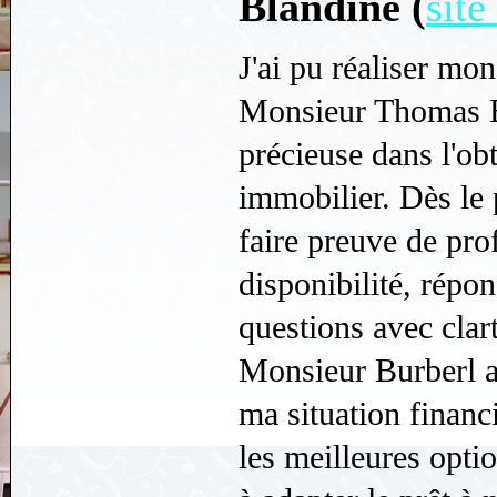
Blandine (
site
J'ai pu réaliser mon
Monsieur Thomas B
précieuse dans l'ob
immobilier. Dès le 
faire preuve de pro
disponibilité, répo
questions avec clart
Monsieur Burberl a 
ma situation financi
les meilleures optio