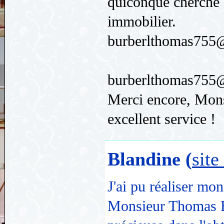
quiconque cherche à
immobilier.
burberlthomas755
burberlthomas755
Merci encore, Mons
excellent service !
Blandine (
site
J'ai pu réaliser mon
Monsieur Thomas B