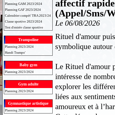
affectif rapid
Planning GAM 2023/2024
Planning GAF 2023/2024
(Appel/Sms/W
Calendrier compét' TRA 2023/24
Le 06/08/2026
Classe sportive 2023/2024
Test d'entrée classe sportive
Rituel d'amour pui
Trampoline
symbolique autour
Planning 2023/2024
Handi Trampo'
Le Rituel d'amour p
Baby gym
Planning 2023/2024
intéresse de nombr
Gym adulte
explorer les différe
Planning 2023/2024
liées aux sentimen
Gymnastique artistique
amoureux et à l’har
Planning 2023/2024