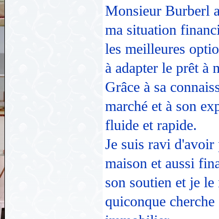
Monsieur Burberl a 
ma situation financi
les meilleures optio
à adapter le prêt à
Grâce à sa connais
marché et à son exp
fluide et rapide.
Je suis ravi d'avoir
maison et aussi fin
son soutien et je 
quiconque cherche à