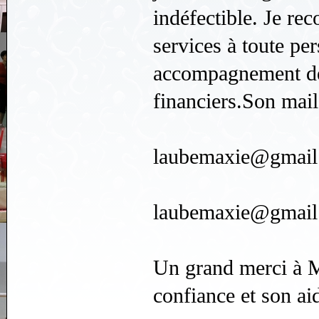
indéfectible. Je r
services à toute pe
accompagnement de 
financiers.Son mail
laubemaxie@gmail
laubemaxie@gmail
Un grand merci à 
confiance et son ai