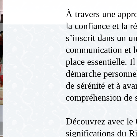
À travers une appro
la confiance et la r
s’inscrit dans un u
communication et l
place essentielle. 
démarche personnell
de sérénité et à av
compréhension de se
Découvrez avec le
significations du R