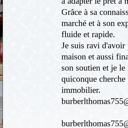
à adapter le prêt à
Grâce à sa connais
marché et à son exp
fluide et rapide.
Je suis ravi d'avoir
maison et aussi fin
son soutien et je 
quiconque cherche à
immobilier.
burberlthomas755
burberlthomas755