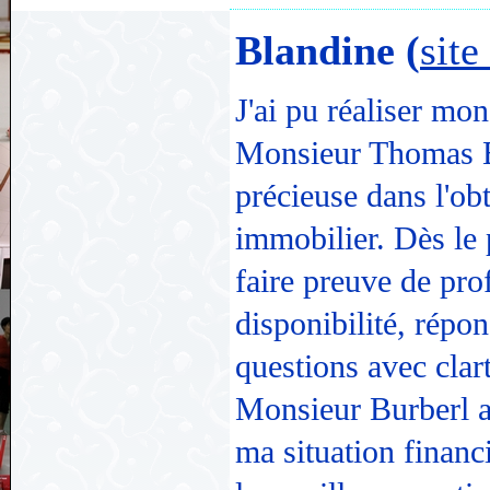
Blandine (
site
J'ai pu réaliser mon
Monsieur Thomas B
précieuse dans l'ob
immobilier. Dès le 
faire preuve de pro
disponibilité, répo
questions avec clart
Monsieur Burberl a 
ma situation financi