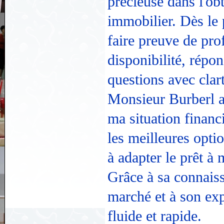
précieuse dans l'ob
immobilier. Dès le 
faire preuve de pro
disponibilité, répo
questions avec clart
Monsieur Burberl a 
ma situation financi
les meilleures optio
à adapter le prêt à
Grâce à sa connais
marché et à son exp
fluide et rapide.