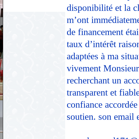
disponibilité et la 
m’ont immédiatemen
de financement éta
taux d’intérêt rais
adaptées à ma situ
vivement Monsieur 
recherchant un ac
transparent et fiab
confiance accordée 
soutien. son email e