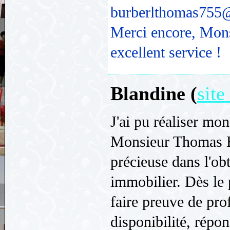
burberlthomas755
Merci encore, Mons
excellent service !
Blandine (
site
J'ai pu réaliser mon
Monsieur Thomas B
précieuse dans l'ob
immobilier. Dès le 
faire preuve de pro
disponibilité, répo