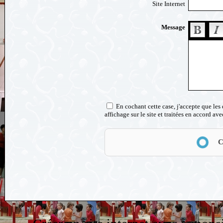
Site Internet
Message
En cochant cette case, j'accepte que les
affichage sur le site et traitées en accord av
Anti-spam