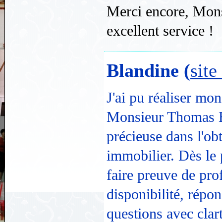
Merci encore, Mons
excellent service !
Blandine (
site
J'ai pu réaliser mon
Monsieur Thomas B
précieuse dans l'ob
immobilier. Dès le 
faire preuve de pro
disponibilité, répo
questions avec clart