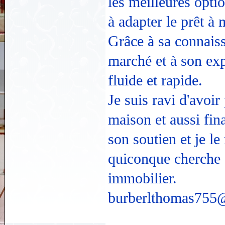
les meilleures optio
à adapter le prêt à
Grâce à sa connais
marché et à son exp
fluide et rapide.
Je suis ravi d'avoir
maison et aussi fin
son soutien et je 
quiconque cherche à
immobilier.
burberlthomas755