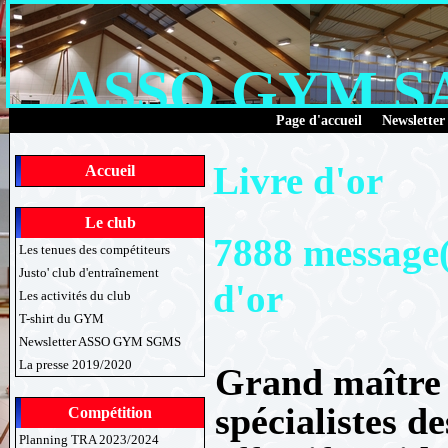
ASSO GYM 
Page d'accueil
Newsletter
Livre d'or
Accueil
Le club
7888 message(s
Les tenues des compétiteurs
Justo' club d'entraînement
d'or
Les activités du club
T-shirt du GYM
Newsletter ASSO GYM SGMS
La presse 2019/2020
Grand maître
spécialistes de
Compétition
Planning TRA 2023/2024