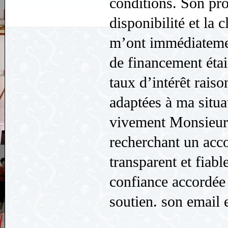
conditions. Son pro
disponibilité et la 
m’ont immédiatemen
de financement éta
taux d’intérêt rais
adaptées à ma situ
vivement Monsieur 
recherchant un ac
transparent et fiab
confiance accordée 
soutien. son email e