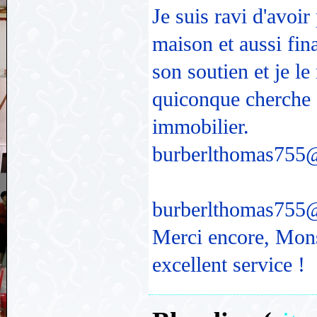
Je suis ravi d'avoir
maison et aussi fin
son soutien et je 
quiconque cherche à
immobilier.
burberlthomas755
burberlthomas755
Merci encore, Mons
excellent service !