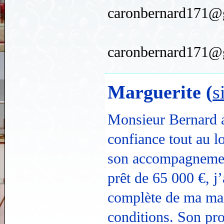
caronbernard171@
caronbernard171@
Marguerite (
s
Monsieur Bernard a
confiance tout au l
son accompagnement
prêt de 65 000 €, j’
complète de ma mai
conditions. Son pro