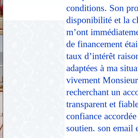
conditions. Son pro
disponibilité et la 
m’ont immédiatemen
de financement éta
taux d’intérêt rais
adaptées à ma situ
vivement Monsieur 
recherchant un ac
transparent et fiab
confiance accordée 
soutien. son email e